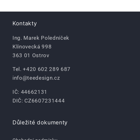
Kontakty
Ing. Marek Poledníček
Klínovecká 998
363 01 Ostrov
Tel. +420 602 289 687
info@teedesign.cz
IČ: 44662131
DIČ: CZ6607231444
Důležité dokumenty