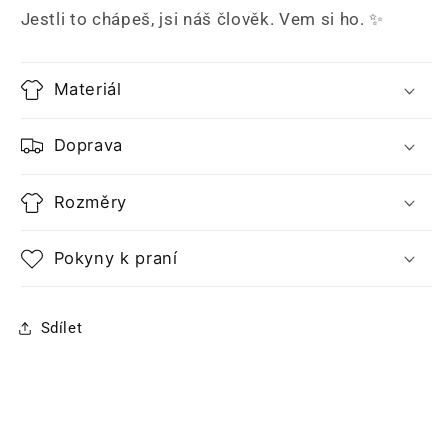
Jestli to chápeš, jsi náš člověk. Vem si ho. ✨
Materiál
Doprava
Rozměry
Pokyny k praní
Sdílet