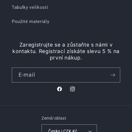
Tabulky velikostí
Použité materiály
Zaregistrujte se a zůstaňte s námi v
kontaktu. Registrací získáte slevu 5 % na
první nákup.
E-mail
Facebook
Instagram
Země/oblast
Česko | CZK Kč