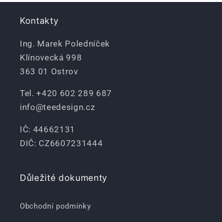
Kontakty
Ing. Marek Poledníček
Klínovecká 998
363 01 Ostrov
Tel. +420 602 289 687
info@teedesign.cz
IČ: 44662131
DIČ: CZ6607231444
Důležité dokumenty
Obchodní podmínky