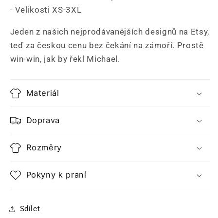
- Velikosti XS-3XL
Jeden z našich nejprodávanějších designů na Etsy,
teď za českou cenu bez čekání na zámoří. Prostě
win-win, jak by řekl Michael.
Materiál
Doprava
Rozměry
Pokyny k praní
Sdílet