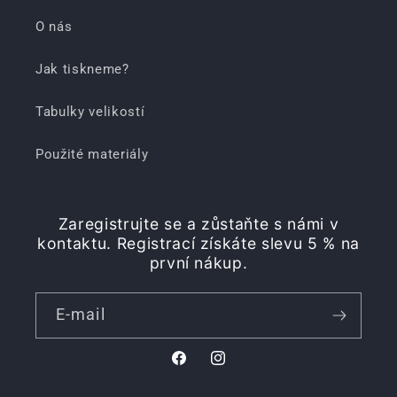
O nás
Jak tiskneme?
Tabulky velikostí
Použité materiály
Zaregistrujte se a zůstaňte s námi v
kontaktu. Registrací získáte slevu 5 % na
první nákup.
E-mail
Facebook
Instagram