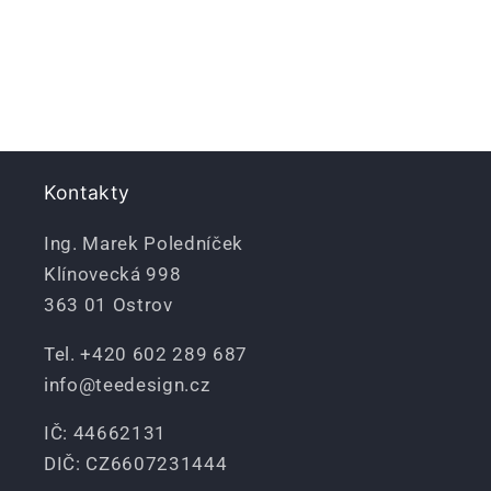
Kontakty
Ing. Marek Poledníček
Klínovecká 998
363 01 Ostrov
Tel. +420 602 289 687
info@teedesign.cz
IČ: 44662131
DIČ: CZ6607231444