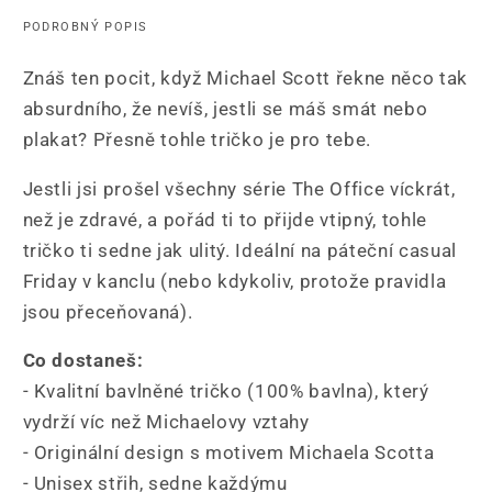
PODROBNÝ POPIS
Znáš ten pocit, když Michael Scott řekne něco tak
absurdního, že nevíš, jestli se máš smát nebo
plakat? Přesně tohle tričko je pro tebe.
Jestli jsi prošel všechny série The Office víckrát,
než je zdravé, a pořád ti to přijde vtipný, tohle
tričko ti sedne jak ulitý. Ideální na páteční casual
Friday v kanclu (nebo kdykoliv, protože pravidla
jsou přeceňovaná).
Co dostaneš:
- Kvalitní bavlněné tričko (100% bavlna), který
vydrží víc než Michaelovy vztahy
- Originální design s motivem Michaela Scotta
- Unisex střih, sedne každýmu