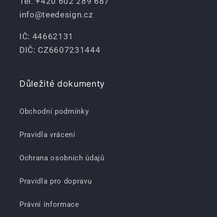
Tel. +420 602 289 687
info@teedesign.cz
IČ: 44662131
DIČ: CZ6607231444
Důležité dokumenty
Obchodní podmínky
Pravidla vrácení
Ochrana osobních údajů
Pravidla pro dopravu
Právní informace