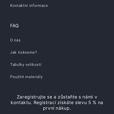
Kontaktní informace
FAQ
O nás
Jak tiskneme?
Tabulky velikostí
Použité materiály
Zaregistrujte se a zůstaňte s námi v
kontaktu. Registrací získáte slevu 5 % na
první nákup.