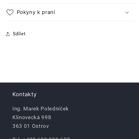
Pokyny k praní
Sdílet
Kontakty
Ing. Marek Poledníček
Klínovecká 998
363 01 Ostrov