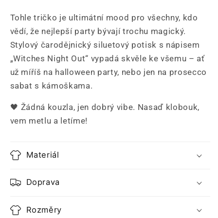
Tohle tričko je ultimátní mood pro všechny, kdo
vědí, že nejlepší party bývají trochu magický.
Stylový čarodějnický siluetový potisk s nápisem
„Witches Night Out“ vypadá skvěle ke všemu – ať
už míříš na halloween party, nebo jen na prosecco
sabat s kámoškama.
🖤 Žádná kouzla, jen dobrý vibe. Nasaď klobouk,
vem metlu a letíme!
Materiál
Doprava
Rozměry