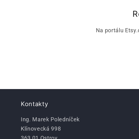
R
Na portálu Etsy.
Kontakty
Ing. Marek Poledníček
Klínovecká 998
363 01 Ostrov