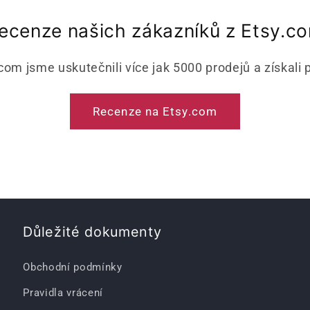
ecenze našich zákazníků z Etsy.c
com jsme uskutečnili více jak 5000 prodejů a získali 
Recenze na Etsy.com
Důležité dokumenty
Obchodní podmínky
Pravidla vrácení