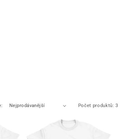
e:
Počet produktů: 3