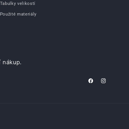
Tabulky velikostí
Použité materiály
í nákup.
Facebook
Instagram