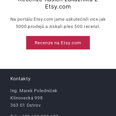
Etsy.com
Na portálu Etsy.com jsme uskutečnili více jak
5000 prodejů a získali přes 500 recenzí.
Recenze na Etsy.com
Kontakty
Ing. Marek Poledníček
Klínovecká 998
363 01 Ostrov