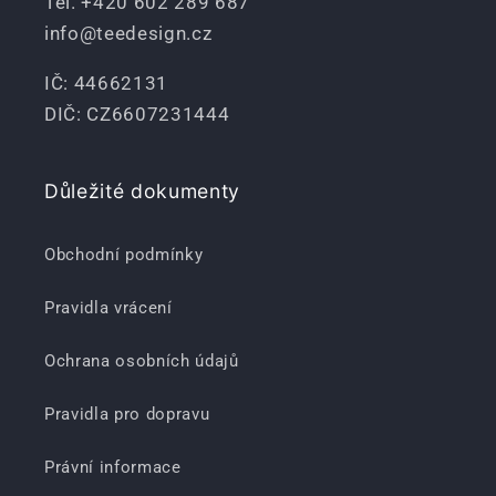
Tel. +420 602 289 687
info@teedesign.cz
IČ: 44662131
DIČ: CZ6607231444
Důležité dokumenty
Obchodní podmínky
Pravidla vrácení
Ochrana osobních údajů
Pravidla pro dopravu
Právní informace