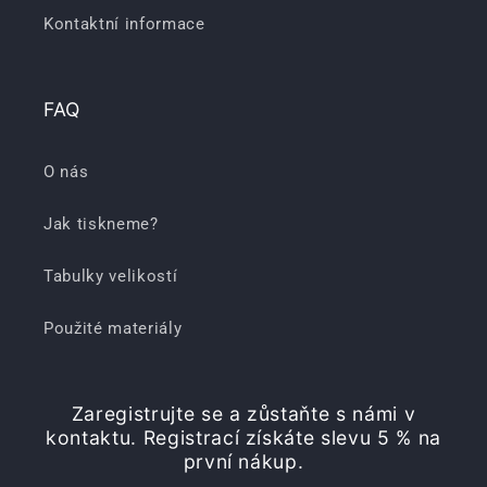
Kontaktní informace
FAQ
O nás
Jak tiskneme?
Tabulky velikostí
Použité materiály
Zaregistrujte se a zůstaňte s námi v
kontaktu. Registrací získáte slevu 5 % na
první nákup.