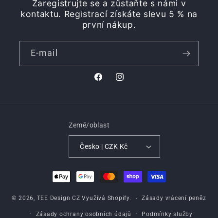
Zaregistrujte se a zůstaňte s námi v
kontaktu. Registrací získáte slevu 5 % na
první nákup.
E-mail
Facebook
Instagram
Země/oblast
Česko | CZK Kč
Platební
metody
© 2026,
TEE Design CZ
Využívá Shopify.
Zásady vrácení peněz
Zásady ochrany osobních údajů
Podmínky služby