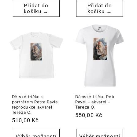
Přidat do
Přidat do
košíku →
košíku →
Dětské tričko s
Dámské tričko Petr
portrétem Petra Pavla
Pavel – akvarel –
reprodukce akvarel
Tereza O.
Tereza O.
Běžná
550,00 Kč
Běžná
510,00 Kč
cena
cena
Výběr možností
Výběr možností