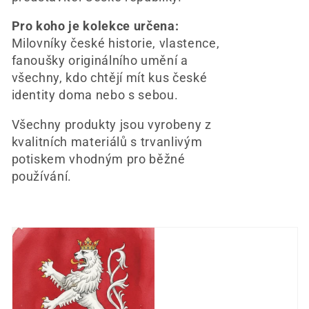
Pro koho je kolekce určena:
Milovníky české historie, vlastence,
fanoušky originálního umění a
všechny, kdo chtějí mít kus české
identity doma nebo s sebou.
Všechny produkty jsou vyrobeny z
kvalitních materiálů s trvanlivým
potiskem vhodným pro běžné
používání.