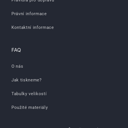
Pravidla pro dopravu
Právní informace
Kontaktní informace
FAQ
O nás
Jak tiskneme?
Tabulky velikostí
Použité materiály