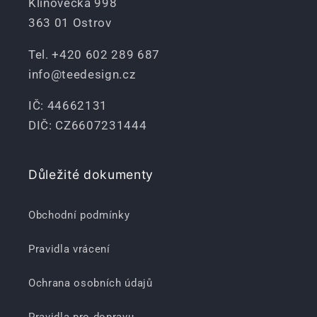
Klínovecká 998
363 01 Ostrov
Tel. +420 602 289 687
info@teedesign.cz
IČ: 44662131
DIČ: CZ6607231444
Důležité dokumenty
Obchodní podmínky
Pravidla vrácení
Ochrana osobních údajů